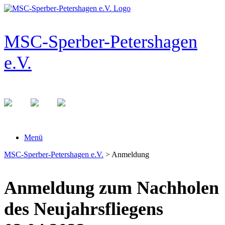
Zum
Inhalt
springen
MSC-Sperber-Petershagen
e.V.
Menü
MSC-Sperber-Petershagen e.V.
>
Anmeldung
Anmeldung zum Nachholen
des Neujahrsfliegens